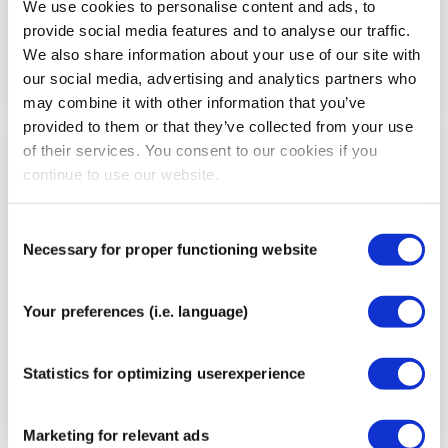
We use cookies to personalise content and ads, to
provide social media features and to analyse our traffic.
We also share information about your use of our site with
our social media, advertising and analytics partners who
may combine it with other information that you’ve
provided to them or that they’ve collected from your use
of their services. You consent to our cookies if you
Schritt
continue to use our website.
5
Consent
Necessary for proper functioning website
Selection
Your preferences (i.e. language)
Statistics for optimizing userexperience
Marketing for relevant ads