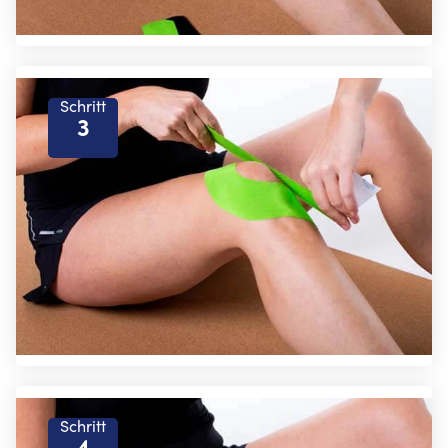
Schritt
3
Schritt
4