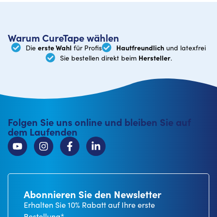
Warum CureTape wählen
erste Wahl
Hautfreundlich
Die
für Profis
und latexfrei
Hersteller
Sie bestellen direkt beim
.
Folgen Sie uns online und bleiben Sie auf
dem Laufenden
Abonnieren Sie den Newsletter
Erhalten Sie 10% Rabatt auf Ihre erste
Bestellung*.