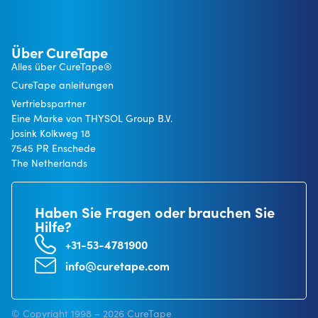
Über CureTape
Alles über CureTape®
CureTape anleitungen
Vertriebspartner
Eine Marke von THYSOL Group B.V.
Josink Kolkweg 18
7545 PR Enschede
The Netherlands
Haben Sie Fragen oder brauchen Sie
Hilfe?
+31-53-4781900
info@curetape.com
© Copyright 1998 – 2026 CureTape